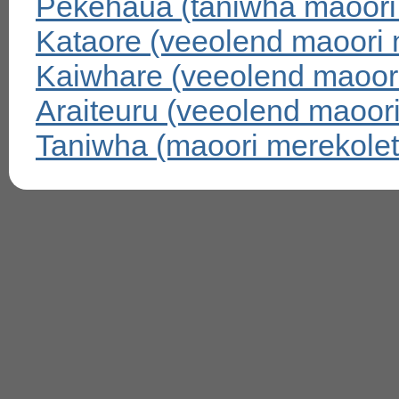
Pekehaua (taniwha maoori
Kataore (veeolend maoori 
Kaiwhare (veeolend maoori
Araiteuru (veeolend maoor
Taniwha (maoori merekolet