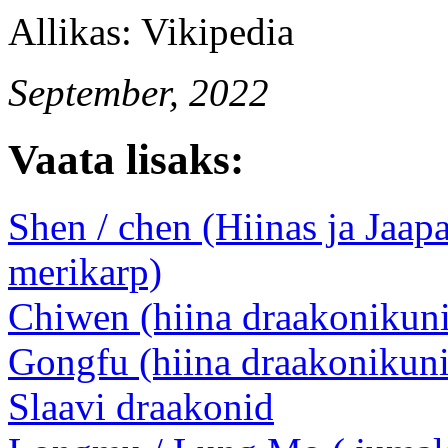
Allikas: Vikipedia
September, 2022
Vaata lisaks:
Shen / chen (Hiinas ja Jaap
merikarp)
Chiwen (hiina draakonikun
Gongfu (hiina draakonikun
Slaavi draakonid