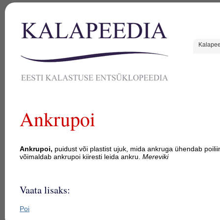
Kalape
Ankrupoi
Ankrupoi,
puidust või plastist ujuk, mida ankruga ühendab poili
võimaldab ankrupoi kiiresti leida ankru.
Mereviki
Vaata lisaks:
Poi