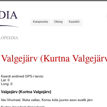
Kalapeedia
Otsing
Kaastöö
Valgejärv (Kurtna Valgejär
Kaardi andmed GPS-i tarvis:
Lat: 0
Long: 0
Valgejärv (Kurtna Valgejärv)
Ida-Virumaal, Illuka vallas, Konsu küla juures asuv avalik järv