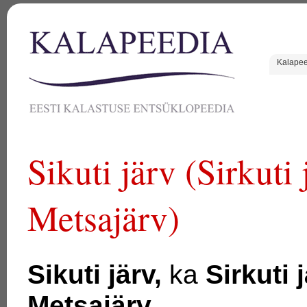
Kalape
Sikuti järv (Sirkuti
Metsajärv)
Sikuti järv,
ka
Sirkuti j
Metsajärv