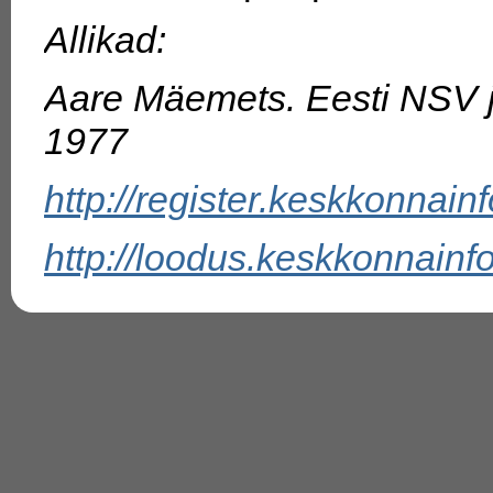
Allikad:
Aare Mäemets. Eesti NSV jä
1977
http://register.keskkonnainf
http://loodus.keskkonnainfo