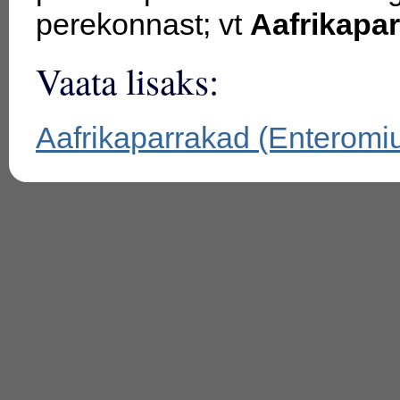
perekonnast; vt
Aafrikapa
Vaata lisaks:
Aafrikaparrakad (Enteromi