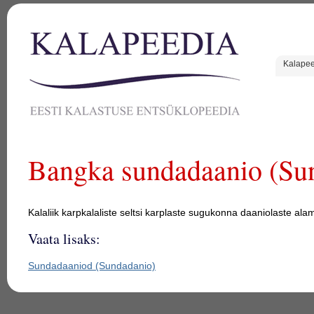
Kalape
Bangka sundadaanio (Sun
Kalaliik karpkalaliste seltsi karplaste sugukonna daaniolaste 
Vaata lisaks:
Sundadaaniod (Sundadanio)